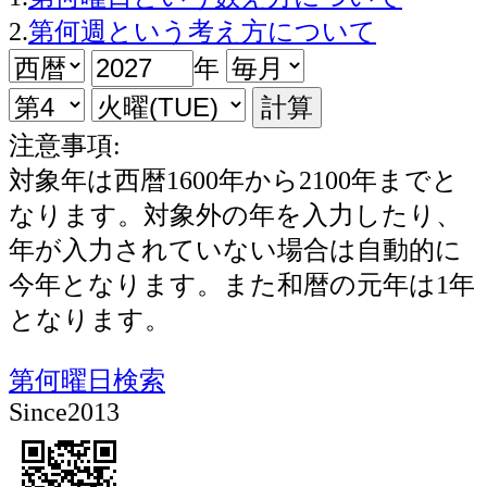
2.
第何週という考え方について
年
注意事項:
対象年は西暦1600年から2100年までと
なります。対象外の年を入力したり、
年が入力されていない場合は自動的に
今年となります。また和暦の元年は1年
となります。
第何曜日検索
Since2013