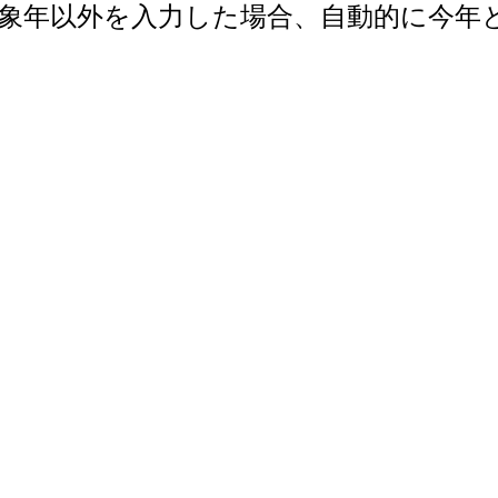
で。対象年以外を入力した場合、自動的に今