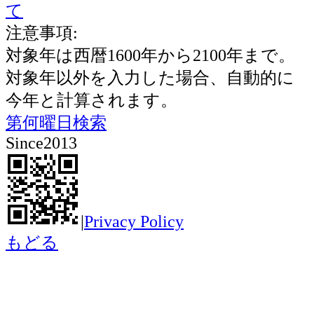
て
注意事項:
対象年は西暦1600年から2100年まで。
対象年以外を入力した場合、自動的に
今年と計算されます。
第何曜日検索
Since2013
|
Privacy Policy
もどる