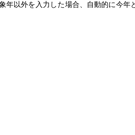
で。対象年以外を入力した場合、自動的に今