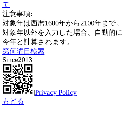
て
注意事項:
対象年は西暦1600年から2100年まで。
対象年以外を入力した場合、自動的に
今年と計算されます。
第何曜日検索
Since2013
|
Privacy Policy
もどる