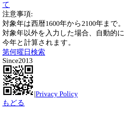
て
注意事項:
対象年は西暦1600年から2100年まで。
対象年以外を入力した場合、自動的に
今年と計算されます。
第何曜日検索
Since2013
|
Privacy Policy
もどる