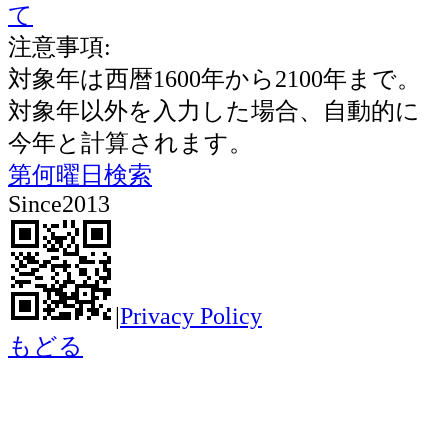
て
注意事項:
対象年は西暦1600年から2100年まで。
対象年以外を入力した場合、自動的に
今年と計算されます。
第何曜日検索
Since2013
|
Privacy Policy
もどる