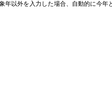
で。対象年以外を入力した場合、自動的に今