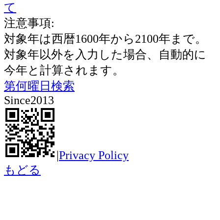
て
注意事項:
対象年は西暦1600年から2100年まで。
対象年以外を入力した場合、自動的に
今年と計算されます。
第何曜日検索
Since2013
|
Privacy Policy
もどる