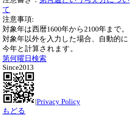
て
注意事項:
対象年は西暦1600年から2100年まで。
対象年以外を入力した場合、自動的に
今年と計算されます。
第何曜日検索
Since2013
|
Privacy Policy
もどる