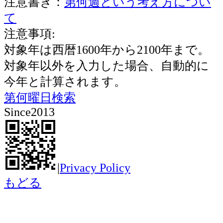
注意書き：
第何週という考え方につい
て
注意事項:
対象年は西暦1600年から2100年まで。
対象年以外を入力した場合、自動的に
今年と計算されます。
第何曜日検索
Since2013
|
Privacy Policy
もどる