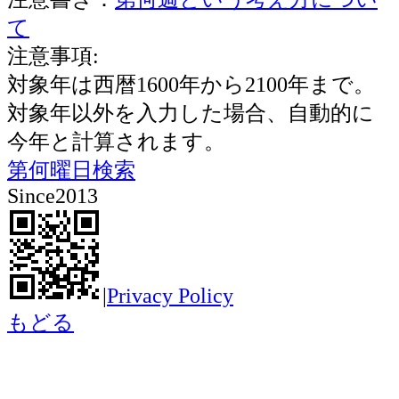
て
注意事項:
対象年は西暦1600年から2100年まで。
対象年以外を入力した場合、自動的に
今年と計算されます。
第何曜日検索
Since2013
|
Privacy Policy
もどる