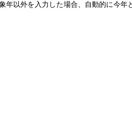
で。対象年以外を入力した場合、自動的に今