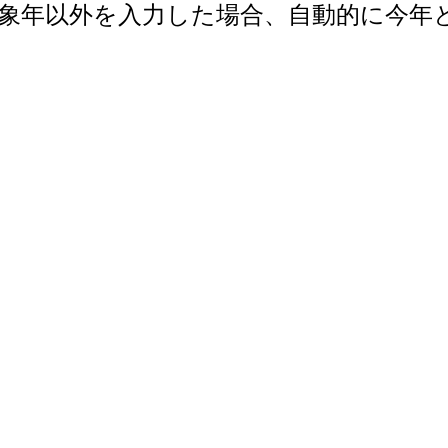
で。対象年以外を入力した場合、自動的に今