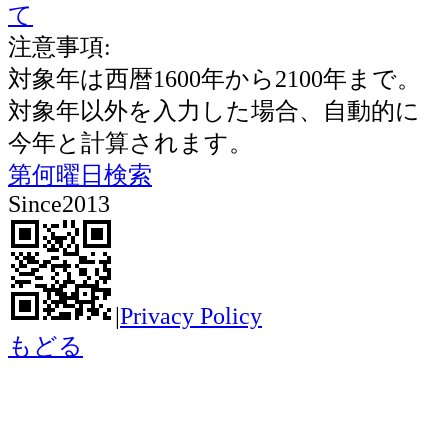
て
注意事項:
対象年は西暦1600年から2100年まで。
対象年以外を入力した場合、自動的に
今年と計算されます。
第何曜日検索
Since2013
|
Privacy Policy
もどる