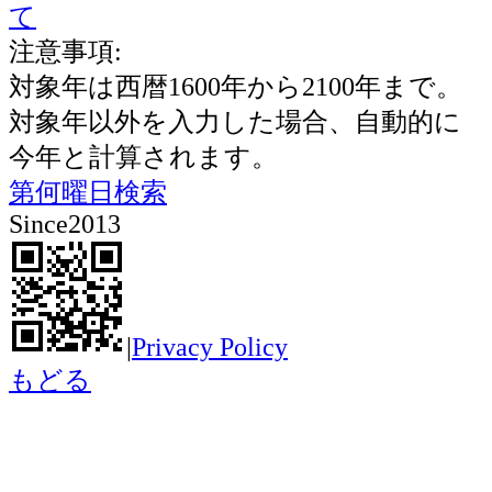
て
注意事項:
対象年は西暦1600年から2100年まで。
対象年以外を入力した場合、自動的に
今年と計算されます。
第何曜日検索
Since2013
|
Privacy Policy
もどる