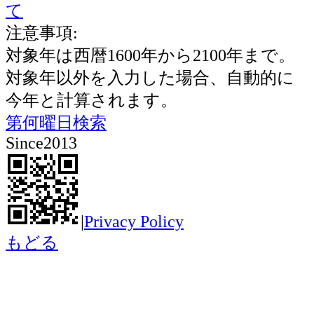
て
注意事項:
対象年は西暦1600年から2100年まで。
対象年以外を入力した場合、自動的に
今年と計算されます。
第何曜日検索
Since2013
|
Privacy Policy
もどる