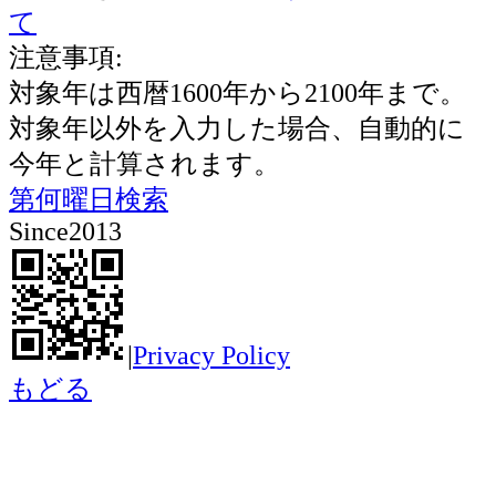
て
注意事項:
対象年は西暦1600年から2100年まで。
対象年以外を入力した場合、自動的に
今年と計算されます。
第何曜日検索
Since2013
|
Privacy Policy
もどる