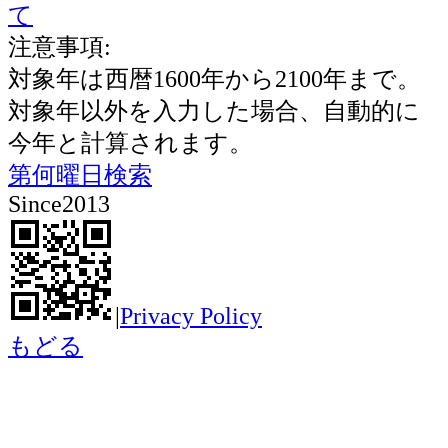
て
注意事項:
対象年は西暦1600年から2100年まで。
対象年以外を入力した場合、自動的に
今年と計算されます。
第何曜日検索
Since2013
|
Privacy Policy
もどる