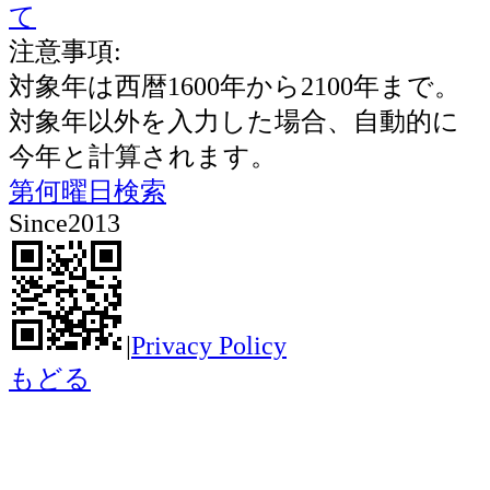
て
注意事項:
対象年は西暦1600年から2100年まで。
対象年以外を入力した場合、自動的に
今年と計算されます。
第何曜日検索
Since2013
|
Privacy Policy
もどる