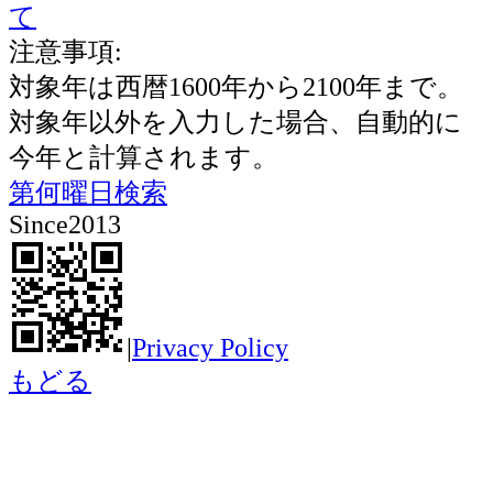
て
注意事項:
対象年は西暦1600年から2100年まで。
対象年以外を入力した場合、自動的に
今年と計算されます。
第何曜日検索
Since2013
|
Privacy Policy
もどる