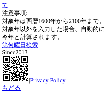
て
注意事項:
対象年は西暦1600年から2100年まで。
対象年以外を入力した場合、自動的に
今年と計算されます。
第何曜日検索
Since2013
|
Privacy Policy
もどる