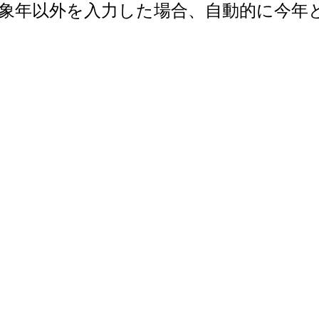
で。対象年以外を入力した場合、自動的に今