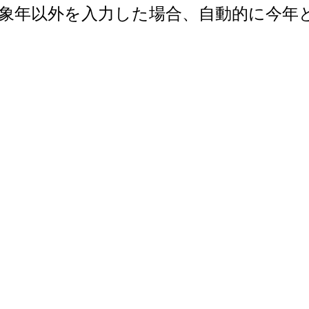
で。対象年以外を入力した場合、自動的に今