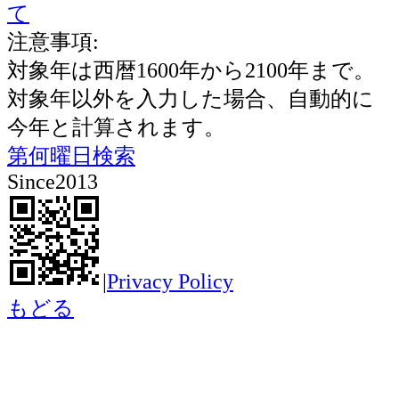
て
注意事項:
対象年は西暦1600年から2100年まで。
対象年以外を入力した場合、自動的に
今年と計算されます。
第何曜日検索
Since2013
|
Privacy Policy
もどる