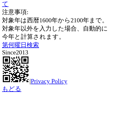
て
注意事項:
対象年は西暦1600年から2100年まで。
対象年以外を入力した場合、自動的に
今年と計算されます。
第何曜日検索
Since2013
|
Privacy Policy
もどる