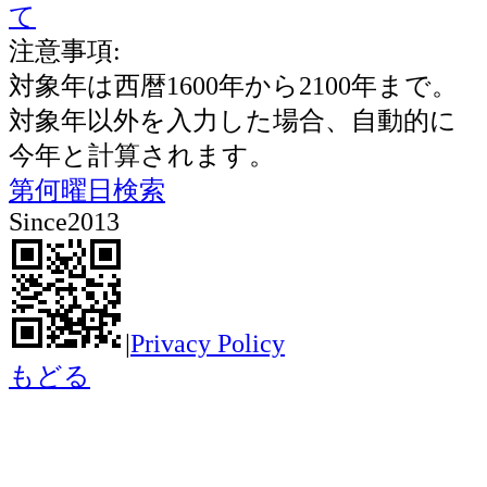
て
注意事項:
対象年は西暦1600年から2100年まで。
対象年以外を入力した場合、自動的に
今年と計算されます。
第何曜日検索
Since2013
|
Privacy Policy
もどる