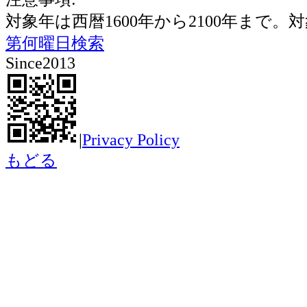
対象年は西暦1600年から2100年ま
第何曜日検索
Since2013
|
Privacy Policy
もどる