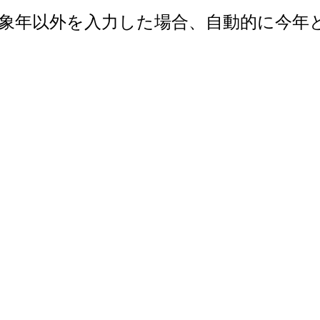
で。対象年以外を入力した場合、自動的に今