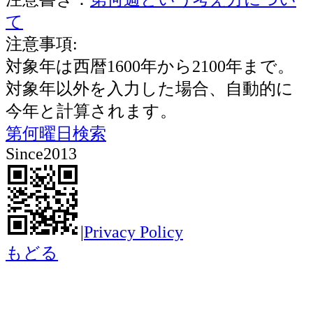
て
注意事項:
対象年は西暦1600年から2100年まで。
対象年以外を入力した場合、自動的に
今年と計算されます。
第何曜日検索
Since2013
|
Privacy Policy
もどる