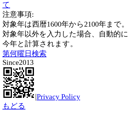
て
注意事項:
対象年は西暦1600年から2100年まで。
対象年以外を入力した場合、自動的に
今年と計算されます。
第何曜日検索
Since2013
|
Privacy Policy
もどる