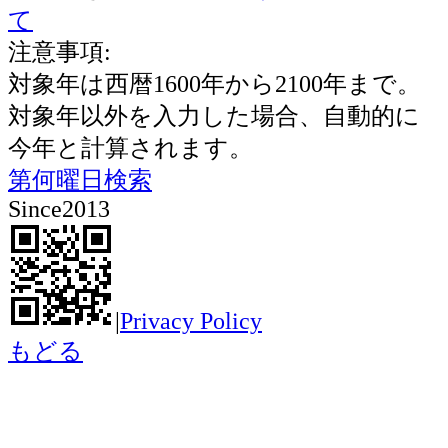
て
注意事項:
対象年は西暦1600年から2100年まで。
対象年以外を入力した場合、自動的に
今年と計算されます。
第何曜日検索
Since2013
|
Privacy Policy
もどる