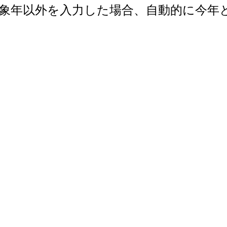
で。対象年以外を入力した場合、自動的に今