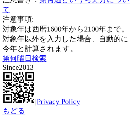
て
注意事項:
対象年は西暦1600年から2100年まで。
対象年以外を入力した場合、自動的に
今年と計算されます。
第何曜日検索
Since2013
|
Privacy Policy
もどる