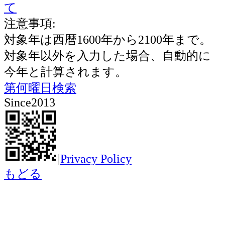
て
注意事項:
対象年は西暦1600年から2100年まで。
対象年以外を入力した場合、自動的に
今年と計算されます。
第何曜日検索
Since2013
|
Privacy Policy
もどる