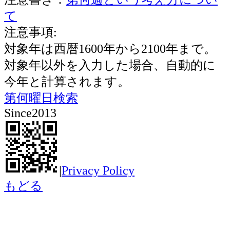
て
注意事項:
対象年は西暦1600年から2100年まで。
対象年以外を入力した場合、自動的に
今年と計算されます。
第何曜日検索
Since2013
|
Privacy Policy
もどる