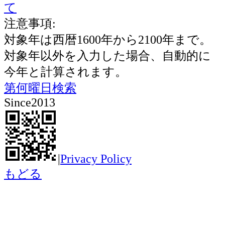
て
注意事項:
対象年は西暦1600年から2100年まで。
対象年以外を入力した場合、自動的に
今年と計算されます。
第何曜日検索
Since2013
|
Privacy Policy
もどる