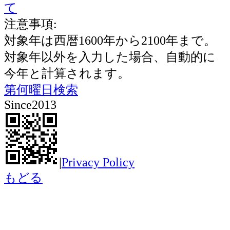
て
注意事項:
対象年は西暦1600年から2100年まで。
対象年以外を入力した場合、自動的に
今年と計算されます。
第何曜日検索
Since2013
|
Privacy Policy
もどる