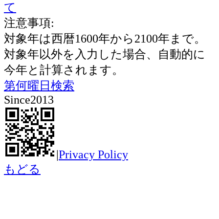
て
注意事項:
対象年は西暦1600年から2100年まで。
対象年以外を入力した場合、自動的に
今年と計算されます。
第何曜日検索
Since2013
|
Privacy Policy
もどる