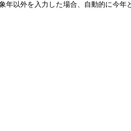
で。対象年以外を入力した場合、自動的に今