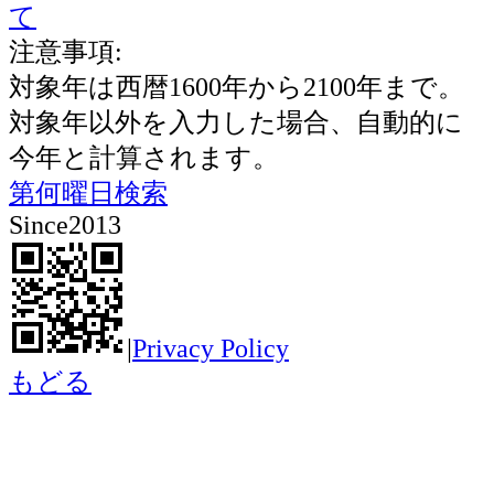
て
注意事項:
対象年は西暦1600年から2100年まで。
対象年以外を入力した場合、自動的に
今年と計算されます。
第何曜日検索
Since2013
|
Privacy Policy
もどる