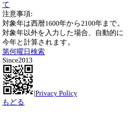
て
注意事項:
対象年は西暦1600年から2100年まで。
対象年以外を入力した場合、自動的に
今年と計算されます。
第何曜日検索
Since2013
|
Privacy Policy
もどる