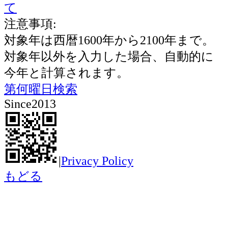
て
注意事項:
対象年は西暦1600年から2100年まで。
対象年以外を入力した場合、自動的に
今年と計算されます。
第何曜日検索
Since2013
|
Privacy Policy
もどる