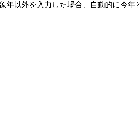
で。対象年以外を入力した場合、自動的に今