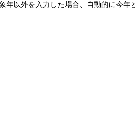
で。対象年以外を入力した場合、自動的に今