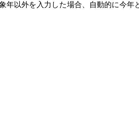
で。対象年以外を入力した場合、自動的に今