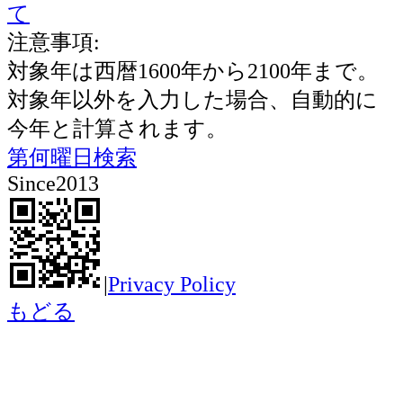
て
注意事項:
対象年は西暦1600年から2100年まで。
対象年以外を入力した場合、自動的に
今年と計算されます。
第何曜日検索
Since2013
|
Privacy Policy
もどる