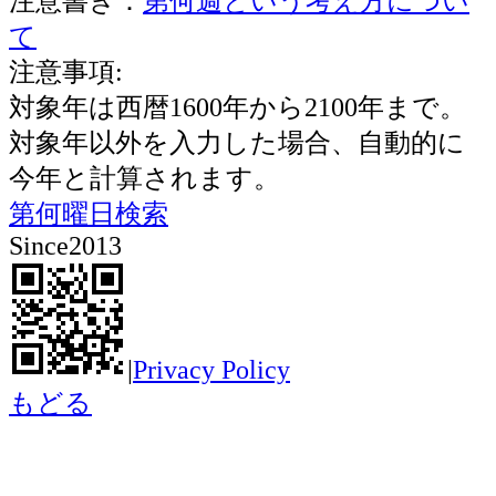
注意書き：
第何週という考え方につい
て
注意事項:
対象年は西暦1600年から2100年まで。
対象年以外を入力した場合、自動的に
今年と計算されます。
第何曜日検索
Since2013
|
Privacy Policy
もどる