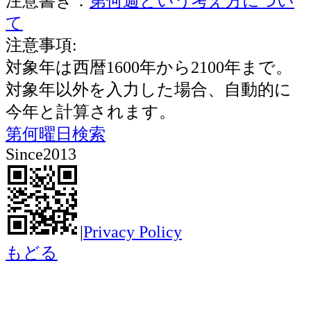
注意書き：
第何週という考え方につい
て
注意事項:
対象年は西暦1600年から2100年まで。
対象年以外を入力した場合、自動的に
今年と計算されます。
第何曜日検索
Since2013
|
Privacy Policy
もどる