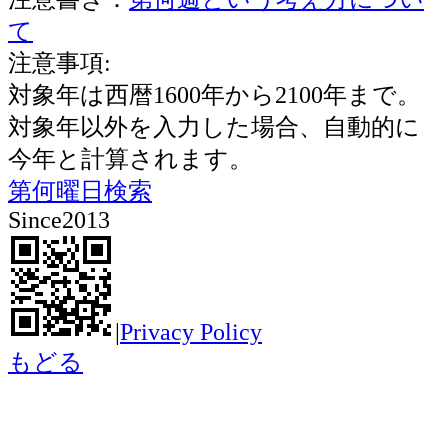
て
注意事項:
対象年は西暦1600年から2100年まで。
対象年以外を入力した場合、自動的に
今年と計算されます。
第何曜日検索
Since2013
|
Privacy Policy
もどる