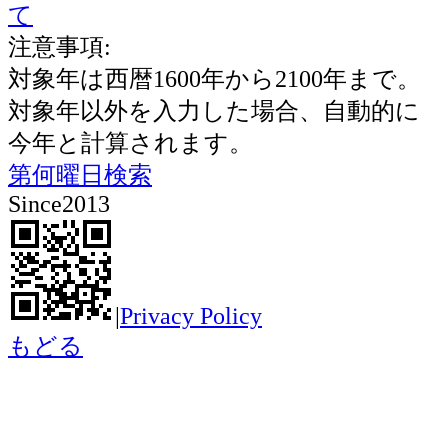
て
注意事項:
対象年は西暦1600年から2100年まで。
対象年以外を入力した場合、自動的に
今年と計算されます。
第何曜日検索
Since2013
|
Privacy Policy
もどる